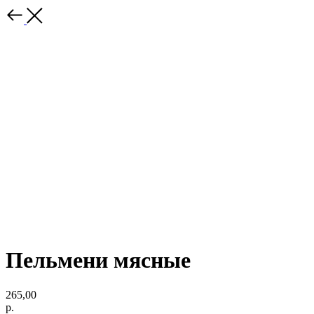
Пельмени мясные
265,00
р.