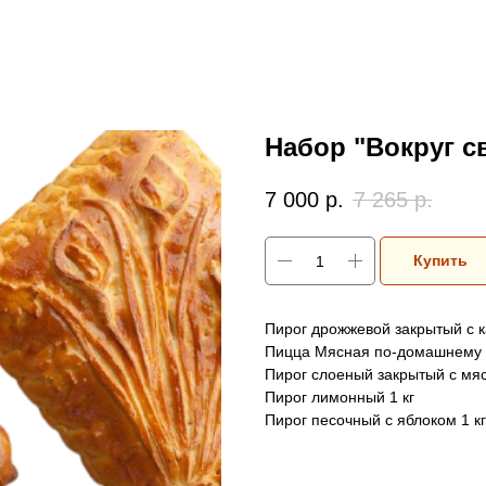
Набор "Вокруг с
7 000
р.
7 265
р.
Купить
Пирог дрожжевой закрытый с к
Пицца Мясная по-домашнему 1
Пирог слоеный закрытый с мяс
Пирог лимонный 1 кг
Пирог песочный с яблоком 1 кг