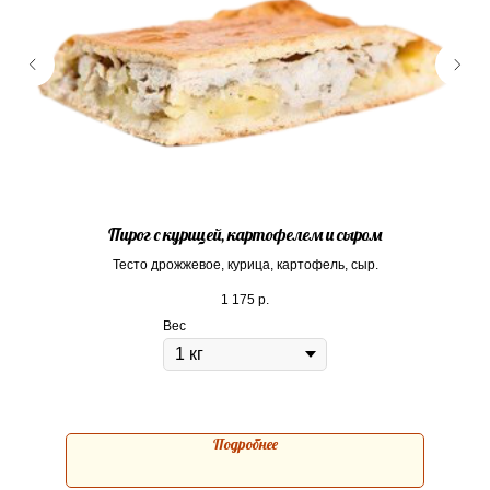
Пирог с курицей, картофелем и сыром
Тесто дрожжевое, курица, картофель, сыр.
1 175
р.
Вес
Подробнее