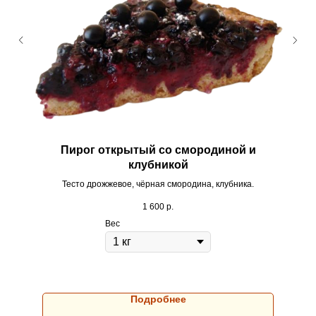
Пирог открытый со смородиной и
клубникой
Тесто дрожжевое, чёрная смородина, клубника.
1 600
р.
Вес
Подробнее