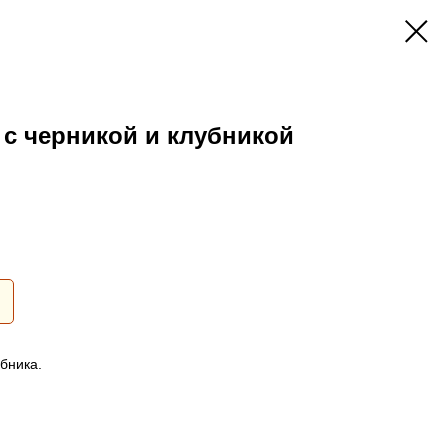
с черникой и клубникой
бника.