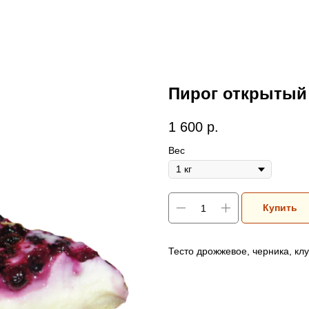
Пирог открытый 
1 600
р.
Вес
Купить
Тесто дрожжевое, черника, клу