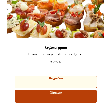
Сырная душа
Количество закусок 70 шт. Вес 1,75 кг.
На 10-15 персон.
6 080
р.
Подробнее
Купить