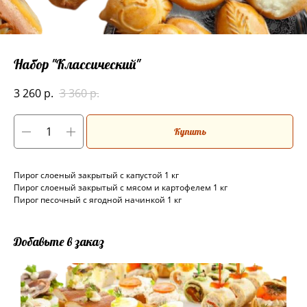
Набор "Классический"
3 260
р.
3 360
р.
Купить
Пирог слоеный закрытый с капустой 1 кг
Пирог слоеный закрытый с мясом и картофелем 1 кг
Пирог песочный с ягодной начинкой 1 кг
Добавьте в заказ