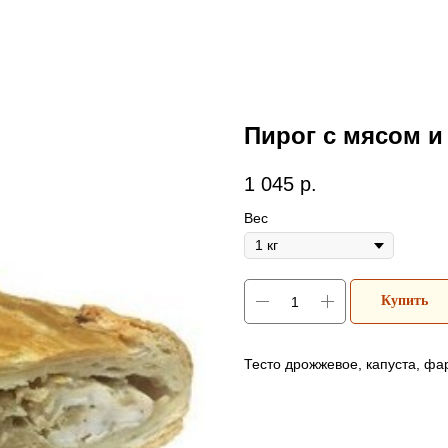
Пирог с мясом и
1 045
р.
Вес
Купить
Тесто дрожжевое, капуста, фа