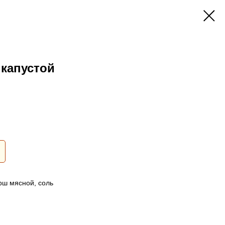
 капустой
рш мясной, соль