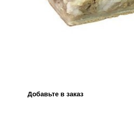
Добавьте в заказ